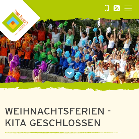
WEIHNACHTSFERIEN -
KITA GESCHLOSSEN
20. DEZEMBER 2025 BIS 06. JANUAR 2026