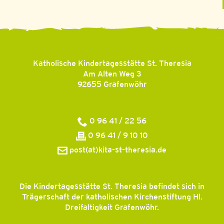
Katholische Kindertagesstätte St. Theresia
Am Alten Weg 3
92655
Grafenwöhr
0 96 41 / 22 56
0 96 41 / 9 10 10
post(at)kita-st-theresia.de
Die Kindertagesstätte St. Theresia befindet sich in
Trägerschaft der katholischen Kirchenstiftung Hl.
Dreifaltigkeit Grafenwöhr.