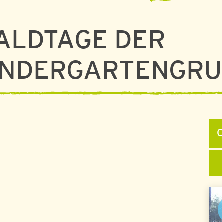
ALDTAGE DER
INDERGARTENGR
 MAI 2025 BIS 09. MAI 2025
0