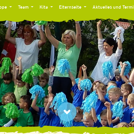
ippe
Team
Kita
Elternseite
Aktuelles und Term