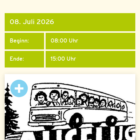
08. Juli 2026
Beginn:
08:00 Uhr
Ende:
15:00 Uhr