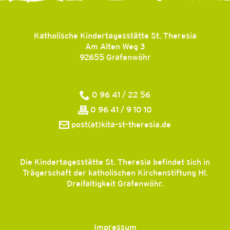
Katholische Kindertagesstätte St. Theresia
Am Alten Weg 3
92655
Grafenwöhr
0 96 41 / 22 56
0 96 41 / 9 10 10
post(at)kita-st-theresia.de
Die Kindertagesstätte St. Theresia befindet sich in
Trägerschaft der katholischen Kirchenstiftung Hl.
Dreifaltigkeit Grafenwöhr.
Impressum