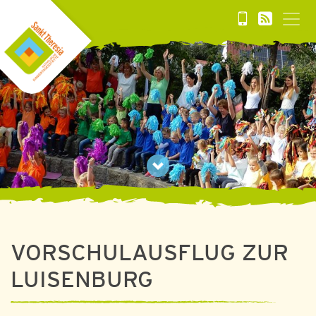
VORSCHULAUSFLUG ZUR
LUISENBURG
08. JULI 2026