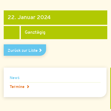
22. Januar 2024
Ganztägig
Zurück zur Liste
News
Termine