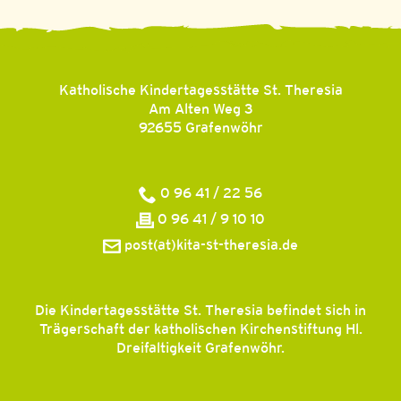
Katholische Kindertagesstätte St. Theresia
Am Alten Weg 3
92655
Grafenwöhr
0 96 41 / 22 56
0 96 41 / 9 10 10
post(at)kita-st-theresia.de
Die Kindertagesstätte St. Theresia befindet sich in
Trägerschaft der katholischen Kirchenstiftung Hl.
Dreifaltigkeit Grafenwöhr.