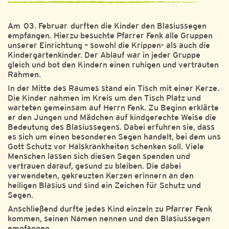
Am 03. Februar durften die Kinder den Blasiussegen
empfangen. Hierzu besuchte Pfarrer Fenk alle Gruppen
unserer Einrichtung – sowohl die Krippen- als auch die
Kindergartenkinder. Der Ablauf war in jeder Gruppe
gleich und bot den Kindern einen ruhigen und vertrauten
Rahmen.
In der Mitte des Raumes stand ein Tisch mit einer Kerze.
Die Kinder nahmen im Kreis um den Tisch Platz und
warteten gemeinsam auf Herrn Fenk. Zu Beginn erklärte
er den Jungen und Mädchen auf kindgerechte Weise die
Bedeutung des Blasiussegens. Dabei erfuhren sie, dass
es sich um einen besonderen Segen handelt, bei dem uns
Gott Schutz vor Halskrankheiten schenken soll. Viele
Menschen lassen sich diesen Segen spenden und
vertrauen darauf, gesund zu bleiben. Die dabei
verwendeten, gekreuzten Kerzen erinnern an den
heiligen Blasius und sind ein Zeichen für Schutz und
Segen.
Anschließend durfte jedes Kind einzeln zu Pfarrer Fenk
kommen, seinen Namen nennen und den Blasiussegen
empfangen.