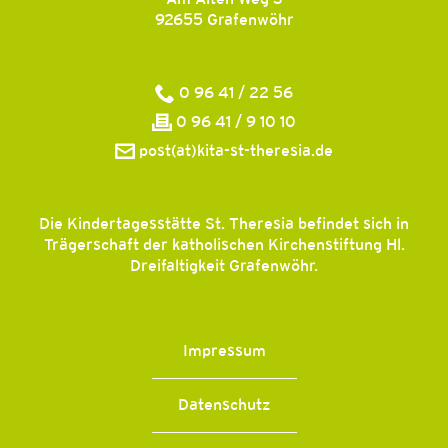
92655
Grafenwöhr
0 96 41 / 22 56
0 96 41 / 9 10 10
post(at)kita-st-theresia.de
Die Kindertagesstätte St. Theresia befindet sich in
Trägerschaft der katholischen Kirchenstiftung Hl.
Dreifaltigkeit Grafenwöhr.
Impressum
Datenschutz