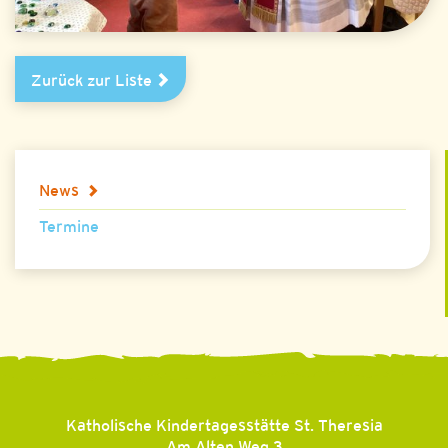
Zurück zur Liste
News
Termine
Katholische Kindertagesstätte St. Theresia
Am Alten Weg 3