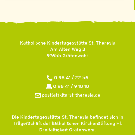
Katholische Kindertagesstätte St. Theresia
Am Alten Weg 3
92655
Grafenwöhr
0 96 41 / 22 56
0 96 41 / 9 10 10
post(at)kita-st-theresia.de
Die Kindertagesstätte St. Theresia befindet sich in
Trägerschaft der katholischen Kirchenstiftung Hl.
Dreifaltigkeit Grafenwöhr.