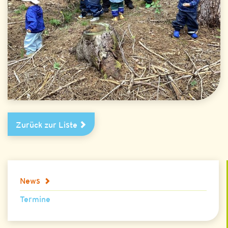
Zurück zur Liste
News
Termine