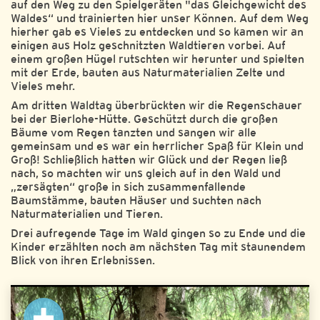
auf den Weg zu den Spielgeräten "das Gleichgewicht des
Waldes“ und trainierten hier unser Können. Auf dem Weg
hierher gab es Vieles zu entdecken und so kamen wir an
einigen aus Holz geschnitzten Waldtieren vorbei. Auf
einem großen Hügel rutschten wir herunter und spielten
mit der Erde, bauten aus Naturmaterialien Zelte und
Vieles mehr.
Am dritten Waldtag überbrückten wir die Regenschauer
bei der Bierlohe-Hütte. Geschützt durch die großen
Bäume vom Regen tanzten und sangen wir alle
gemeinsam und es war ein herrlicher Spaß für Klein und
Groß! Schließlich hatten wir Glück und der Regen ließ
nach, so machten wir uns gleich auf in den Wald und
„zersägten“ große in sich zusammenfallende
Baumstämme, bauten Häuser und suchten nach
Naturmaterialien und Tieren.
Drei aufregende Tage im Wald gingen so zu Ende und die
Kinder erzählten noch am nächsten Tag mit staunendem
Blick von ihren Erlebnissen.