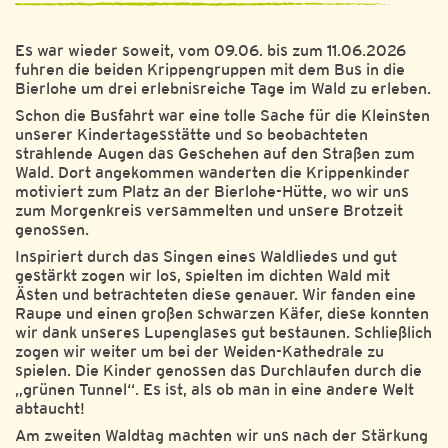
Es war wieder soweit, vom 09.06. bis zum 11.06.2026
fuhren die beiden Krippengruppen mit dem Bus in die
Bierlohe um drei erlebnisreiche Tage im Wald zu erleben.
Schon die Busfahrt war eine tolle Sache für die Kleinsten
unserer Kindertagesstätte und so beobachteten
strahlende Augen das Geschehen auf den Straßen zum
Wald. Dort angekommen wanderten die Krippenkinder
motiviert zum Platz an der Bierlohe-Hütte, wo wir uns
zum Morgenkreis versammelten und unsere Brotzeit
genossen.
Inspiriert durch das Singen eines Waldliedes und gut
gestärkt zogen wir los, spielten im dichten Wald mit
Ästen und betrachteten diese genauer. Wir fanden eine
Raupe und einen großen schwarzen Käfer, diese konnten
wir dank unseres Lupenglases gut bestaunen. Schließlich
zogen wir weiter um bei der Weiden-Kathedrale zu
spielen. Die Kinder genossen das Durchlaufen durch die
„grünen Tunnel“. Es ist, als ob man in eine andere Welt
abtaucht!
Am zweiten Waldtag machten wir uns nach der Stärkung