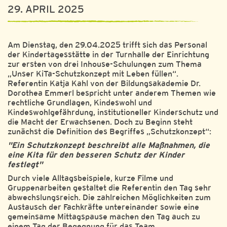
29. APRIL 2025
Am Dienstag, den 29.04.2025 trifft sich das Personal
der Kindertagesstätte in der Turnhalle der Einrichtung
zur ersten von drei Inhouse-Schulungen zum Thema
„Unser KiTa-Schutzkonzept mit Leben füllen“.
Referentin Katja Kahl von der Bildungsakademie Dr.
Dorothea Emmerl bespricht unter anderem Themen wie
rechtliche Grundlagen, Kindeswohl und
Kindeswohlgefährdung, institutioneller Kinderschutz und
die Macht der Erwachsenen. Doch zu Beginn steht
zunächst die Definition des Begriffes „Schutzkonzept“:
"Ein Schutzkonzept beschreibt alle Maßnahmen, die
eine Kita für den besseren Schutz der Kinder
festlegt"
Durch viele Alltagsbeispiele, kurze Filme und
Gruppenarbeiten gestaltet die Referentin den Tag sehr
abwechslungsreich. Die zahlreichen Möglichkeiten zum
Austausch der Fachkräfte untereinander sowie eine
gemeinsame Mittagspause machen den Tag auch zu
einem Tag der Begegnung für das Team.