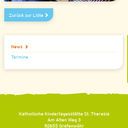
Zurück zur Liste
News
Termine
Katholische Kindertagesstätte St. Theresia
Am Alten Weg 3
92655
Grafenwöhr