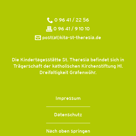
0 96 41 / 22 56
0 96 41 / 9 10 10
post(at)kita-st-theresia.de
Die Kindertagesstätte St. Theresia befindet sich in
Trägerschaft der katholischen Kirchenstiftung Hl.
Dreifaltigkeit Grafenwöhr.
Impressum
Datenschutz
Nach oben springen