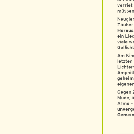
verriet
müssen
Neugier
Zauberh
Heraus
ein Lie
viele w
Gelächt
Am Kind
letzten
Lichter
Amphith
geheim
eigene
Gegen 
Müde, a
Arme –
unverge
Gemein