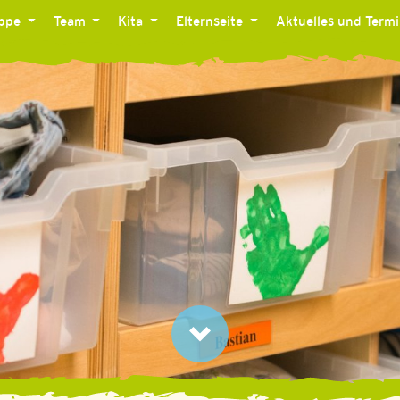
ippe
Team
Kita
Elternseite
Aktuelles und Term